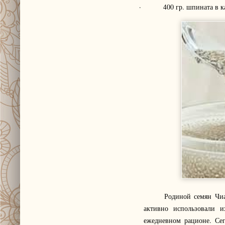
· 400 гр. шпината в кач
Родиной семян Чиа по 
активно использовали и
ежедневном рационе. Сег