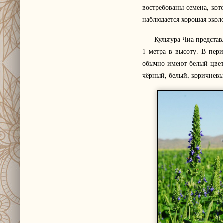
востребованы семена, кот
наблюдается хорошая экол
Культура Чиа представляе
1 метра в высоту. В пер
обычно имеют белый цвет
чёрный, белый, коричнев