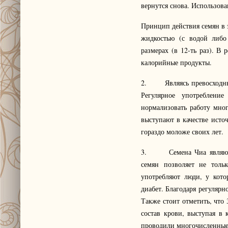
вернутся снова. Использов
Принцип действия семян в э
жидкостью (с водой либо
размерах (в 12-ть раз). В 
калорийные продукты.
2. Являясь превосходными
Регулярное употреблени
нормализовать работу мно
выступают в качестве исто
гораздо моложе своих лет.
3. Семена Чиа являются 
семян позволяет не толь
употребляют люди, у кото
диабет. Благодаря регулярн
Также стоит отметить, что
состав крови, выступая в 
проводили многочисленные 