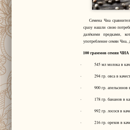
Семена Чиа сравнительн
сразу нашли свою потре
далёкими предками, ко
употребление семян Чиа,
100 граммов семян ЧИА 
· 545 мл молока в качес
· 294 гр. овса в качеств
· 900 гр. апельсинов в к
· 178 гр. бананов в каче
· 992 гр. лосося в качес
· 216 гр. орехов в качес