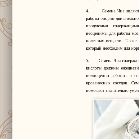
4. Семена Чиа являются 
работы опорно-двигательно
продуктами, содержащими
неоценимы для работы мозг
полезных веществ. Также 
который необходим для нор
5. Семена Чиа содержат по
кислоты должны ежедневно
полноценно работать и сн
кровеносных сосудов. Се
помогают значительно уме