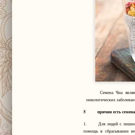
Семена Чиа являются 
онкологических заболева
5
причин есть семен
1. Для людей с лишним 
помощь в сбрасывании ве