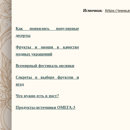
Источник
:
https://www.a
Как появились популярные
десерты
Фрукты и овощи в качестве
модных украшений
Всемирный фестиваль овсянки
Секреты в выборе фруктов и
ягод
Что нужно есть в пост?
Продукты-источники ОМЕГА-3