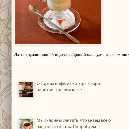
Латте в традиционной подаче в айриш-бокале удивит своим мя
О сортах кофе, из которых варят
напитки в нашем кафе
Мы склонны считать, что знаем все о
чае, но это не так. Попробуем