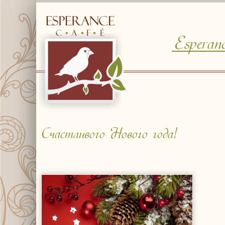
Esperan
© Free
Joomla! 3 Modules
- by
VinaGecko.com
Счастливого Нового года!