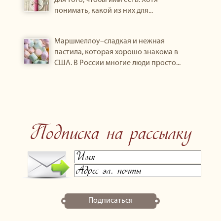
для того, чтобы ими есть. Хотя
понимать, какой из них для...
Маршмеллоу–сладкая и нежная
пастила, которая хорошо знакома в
США. В России многие люди просто...
Подписка на рассылку