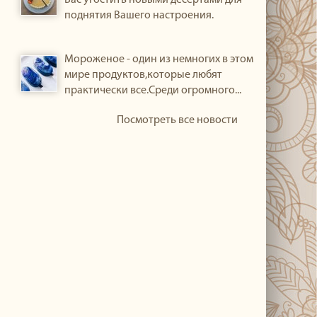
Вас угостить новыми десертами для
поднятия Вашего настроения.
Мороженое - один из немногих в этом
мире продуктов,которые любят
практически все.Среди огромного...
Посмотреть все новости