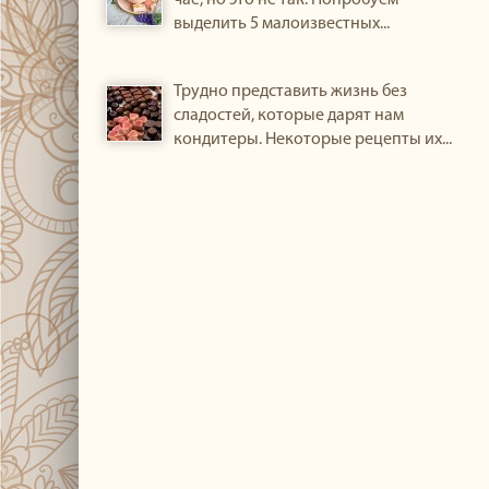
чае, но это не так. Попробуем
выделить 5 малоизвестных...
Трудно представить жизнь без
сладостей, которые дарят нам
кондитеры. Некоторые рецепты их...