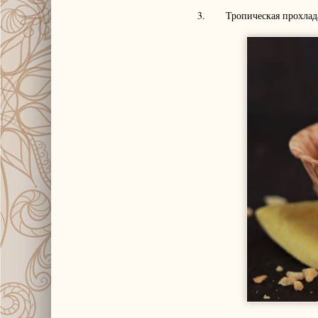
3. Тропическая прохлад