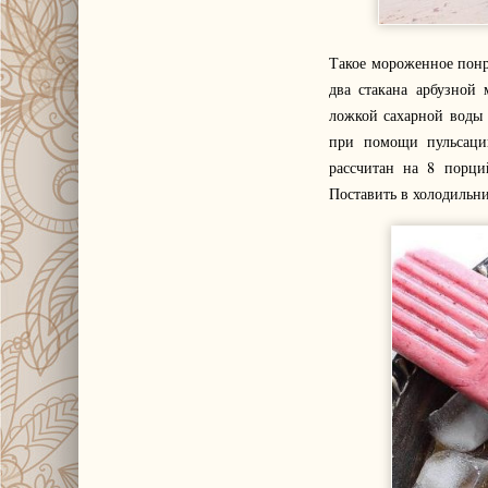
Такое мороженное понр
два стакана арбузной
ложкой сахарной воды (
при помощи пульсации
рассчитан на 8 порци
Поставить в холодильни