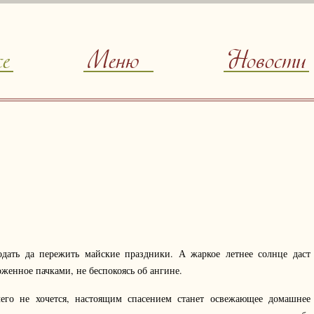
ce
Меню
Новости
одать да пережить майские праздники. А жаркое летнее солнце даст
женное пачками, не беспокоясь об ангине.
чего не хочется, настоящим спасением станет освежающее домашнее