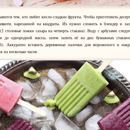
авится тем, кто любит кисло-сладкие фрукты. Чтобы приготовить десер
 мякоти, нарезанной на квадраты. Их нужно сложить в блендер и зал
2 столовые ложки сахара на четверть стакана). Воду с арбузами следу
 до однородной массы, затем залить её на дно бумажных стаканч
й). Аккуратно вставить деревянные палочки для мороженого и накр
к на несколько часов.