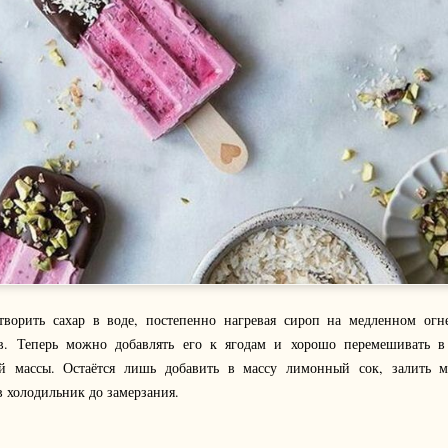
створить сахар в воде, постепенно нагревая сироп на медленном огн
ов. Теперь можно добавлять его к ягодам и хорошо перемешивать в
й массы. Остаётся лишь добавить в массу лимонный сок, залить 
в холодильник до замерзания.