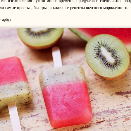
 его изготовления нужно много времени, продуктов и специальное обо
рали самые простые, быстрые и классные рецепты вкусного мороженного.
 арбуз