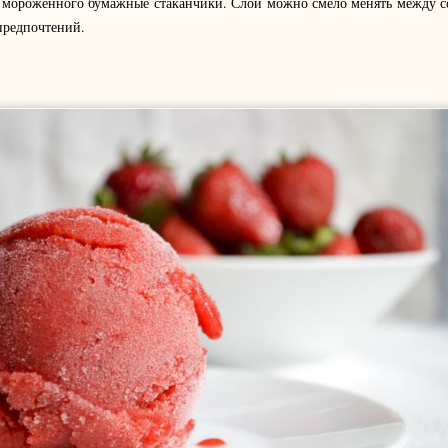
 с мороженного бумажные стаканчики. Слои можно смело менять между с
 предпочтений.