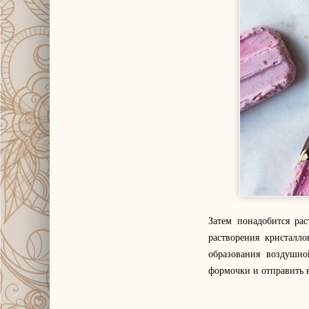
Затем понадобится ра
растворения кристалл
образования воздушно
формочки и отправить 