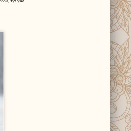
обой, тут уже