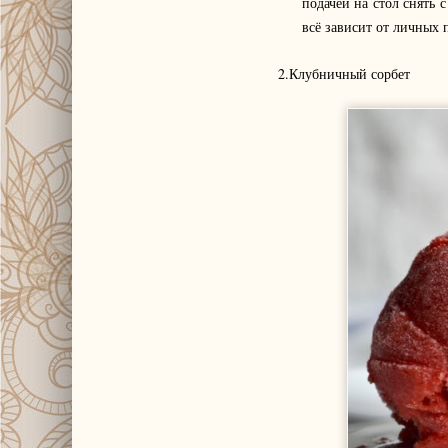
подачей на стол снять
всё зависит от личных
2.Клубничный сорбет