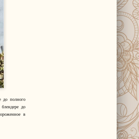
е до полного
 блендере до
мороженное в