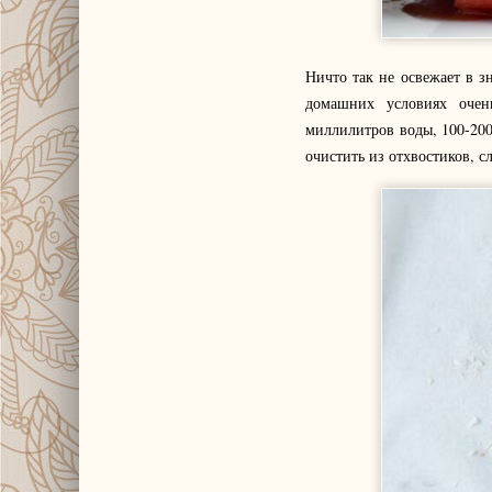
Ничто так не освежает в з
домашних условиях очен
миллилитров воды, 100-200
очистить из отхвостиков, с