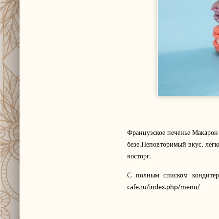
Французское печенье Макарон 
безе.
Неповторимый вкус, легко
восторг.
С полным списком кондитер
cafe.ru/index.php/menu/