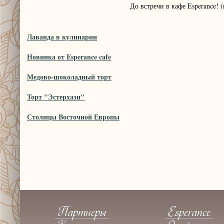
До встречи в кафе Esperance! 
Лаванда в кулинарии
Новинка от Esperance cafe
Медово-шоколадный торт
Торт "Эстерхази"
Столицы Восточной Европы
Партнеры
Esperance