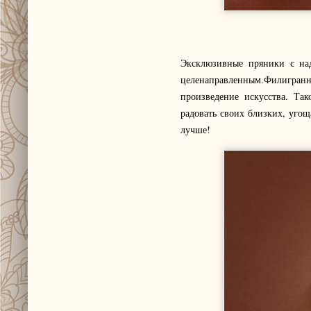
Эксклюзивные пряники с над
целенаправленным.Филигранна
произведение искусства. Та
радовать своих близких, угощ
лучше!