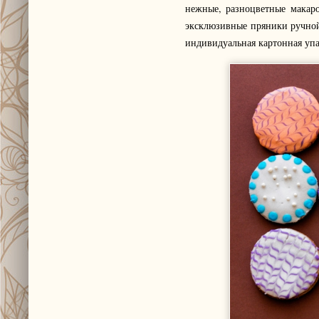
нежные, разноцветные макаро
эксклюзивные пряники ручной
индивидуальная картонная уп