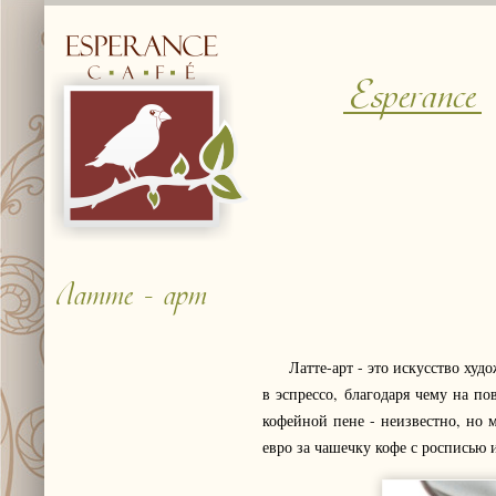
Esperance
Латте - арт
Латте-арт - это искусство худо
в эспрессо, благодаря чему на п
кофейной пене - неизвестно, но 
евро за чашечку кофе с росписью 