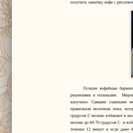
получить чашечку кофе с рисунко
Лучшие кофейные бармены соб
решениями и техниками. Мировы
капучино. Самыми главными мо
правильная молочная пена, кот
градусов C молоко взбивают в мо
молоко до 60-70 градусов С и вз
течение 12 минут и если даже б