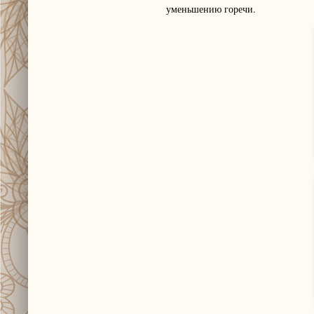
уменьшению горечи.