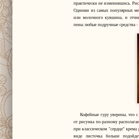
практически не изменившись. Рисо
Одними из самых популярных мет
или молочного кувшина, и этчин
пены любые подручные средства -
Кофейные гуру уверены, что с п
от рисунка по-разному располага
при классическом "сердце" крема 
виде листочка больше подойде