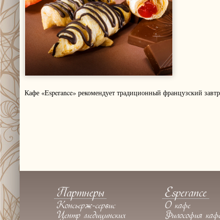
Кафе «Esperance» рекомендует традиционный французский завтр
Партнеры
Esperance
Консьерж-сервис
О кафе
Центр медицинских
Философия каф