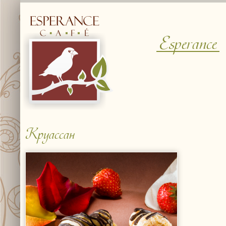
Esperance
Круассан