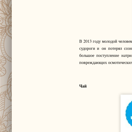
В 2013 году молодой человек
судороги и он потерял соз
большое поступление натри
повреждающих осмотических
Чай