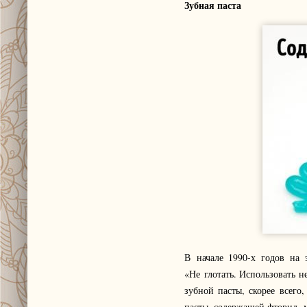
Зубная паста
В начале 1990-х годов на 
«Не глотать. Использовать 
зубной пасты, скорее всего
пасты, содержащей фторид, м