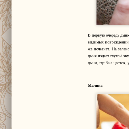
В первую очередь дыню
видимых повреждений и
же исчезнет. На зелен
дыня издает глухой зв
дыни, где был цветок, 
Малина