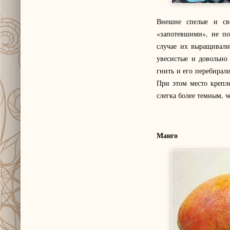
Внешне спелые и све
«запотевшими», не по
случае их выращивали
увесистые и довольно
гнить и его перебирал
При этом место крепл
слегка более темным, ч
Манго