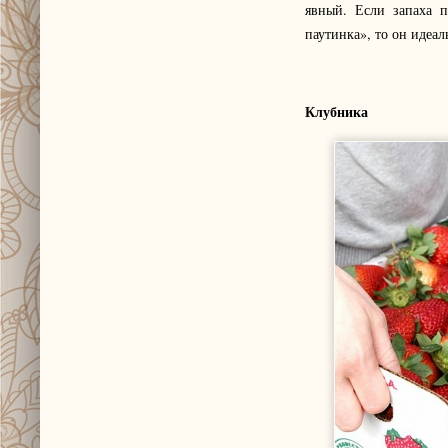
явный. Если запаха п
паутинка», то он идеал
Клубника