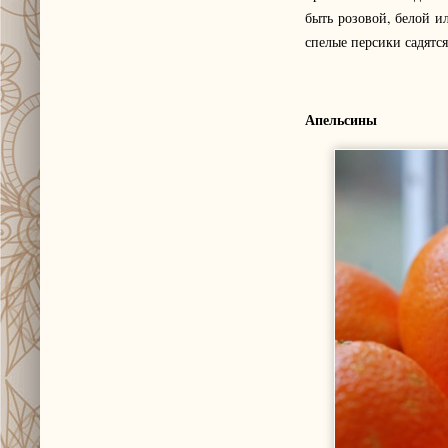
быть розовой, белой и
спелые персики садятс
Апельсины