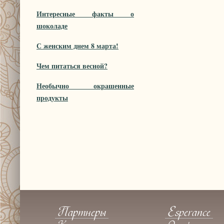
Интересные факты о
шоколаде
С женским днем 8 марта!
Чем питаться весной?
Необычно окрашенные
продукты
Партнеры
Esperance