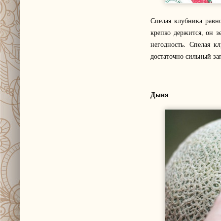
Спелая клубника равн
крепко держится, он з
негодность. Спелая к
достаточно сильный за
Дыня