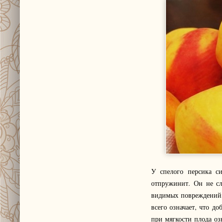
У спелого персика с
отпружинит. Он не сл
видимых повреждений,
всего означает, что д
при мягкости плода оз