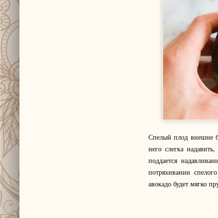
Спелый плод внешне б
него слегка надавить,
поддается надавливан
потряхивании спелого
авокадо будет мягко пр