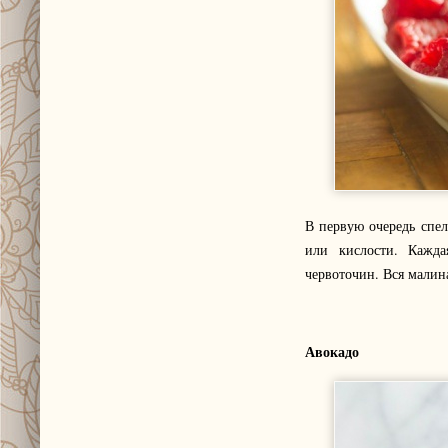
В первую очередь спел
или кислости. Кажда
червоточин. Вся малина
Авокадо