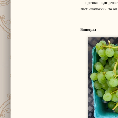
— признак недозрелост
лист «шапочки», то он 
Виноград