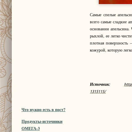
Самые спелые апельси
всего самые сладкие 
основании апельсина. 
рыхлой, ее легко чист
плотная поверхность 
кожурой, которую легко
Источник:
http
1315115/
Что нужно есть в пост?
Продукты-источники
ОМЕГА-3