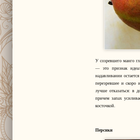
У созревшего манго гл
— это признак идеал
надавливании остается
перезревшее и скоро 
лучше отказаться: в 
причем запах усилива
косточкой.
Персики