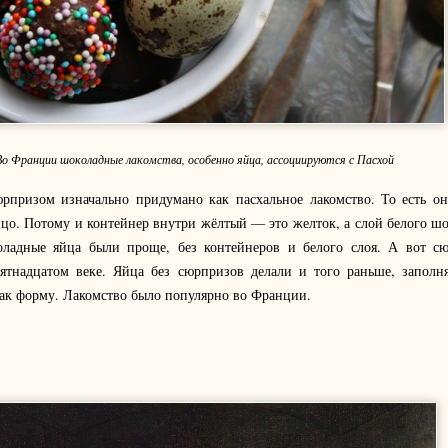
Во Франции шоколадные лакомства, особенно яйца, ассоциируются с Пасхой
рпризом изначально придумано как пасхальное лакомство. То есть он
цо. Потому и контейнер внутри жёлтый — это желток, а слой белого ш
оладные яйца были проще, без контейнеров и белого слоя. А вот с
ятнадцатом веке. Яйца без сюрпризов делали и того раньше, заполн
ак форму. Лакомство было популярно во Франции.