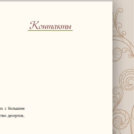
Контакты
их с большим
тво десертов,