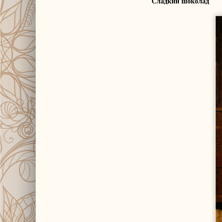
Сладкий шоколад