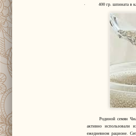
· 400 гр. шпината в кач
Родиной семян Чиа по 
активно использовали и
ежедневном рационе. Сег