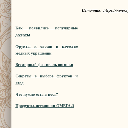
Источник
:
https://www.a
Как появились популярные
десерты
Фрукты и овощи в качестве
модных украшений
Всемирный фестиваль овсянки
Секреты в выборе фруктов и
ягод
Что нужно есть в пост?
Продукты-источники ОМЕГА-3