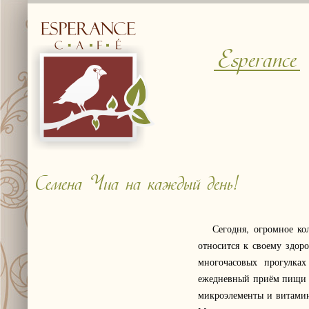
Esperance
Семена Чиа на каждый день!
Сегодня, огромное кол
относится к своему здор
многочасовых прогулка
ежедневный приём пищи п
микроэлементы и витамин