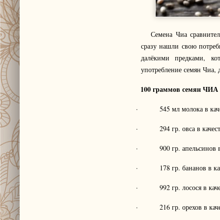
Семена Чиа сравнительн
сразу нашли свою потре
далёкими предками, ко
употребление семян Чиа,
100 граммов семян ЧИА 
· 545 мл молока в качес
· 294 гр. овса в качеств
· 900 гр. апельсинов в к
· 178 гр. бананов в каче
· 992 гр. лосося в качес
· 216 гр. орехов в качес