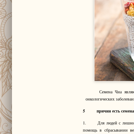
Семена Чиа являются 
онкологических заболева
5
причин есть семен
1. Для людей с лишним 
помощь в сбрасывании ве