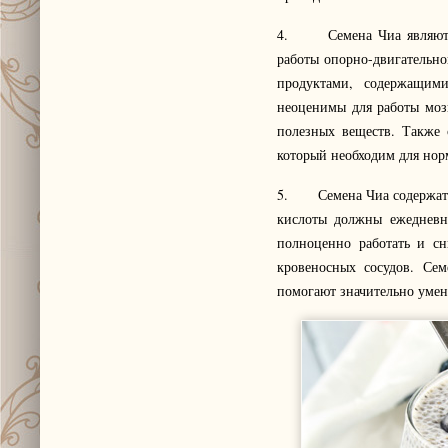
4. Семена Чиа являются 
работы опорно-двигательно
продуктами, содержащими
неоценимы для работы мозг
полезных веществ. Также 
который необходим для нор
5. Семена Чиа содержат по
кислоты должны ежедневно
полноценно работать и сн
кровеносных сосудов. Се
помогают значительно уме