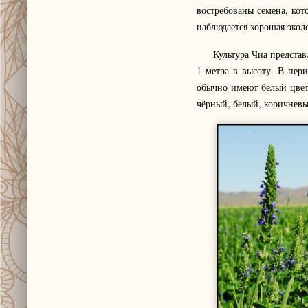
востребованы семена, кот
наблюдается хорошая экол
Культура Чиа представляе
1 метра в высоту. В пер
обычно имеют белый цвет
чёрный, белый, коричнев