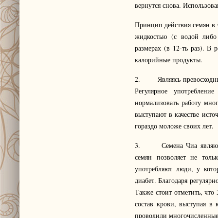
вернутся снова. Использов
Принцип действия семян в э
жидкостью (с водой либо
размерах (в 12-ть раз). В 
калорийные продукты.
2. Являясь превосходными
Регулярное употреблени
нормализовать работу мно
выступают в качестве исто
гораздо моложе своих лет.
3. Семена Чиа являются 
семян позволяет не толь
употребляют люди, у кото
диабет. Благодаря регулярн
Также стоит отметить, что
состав крови, выступая в 
проводили многочисленные 