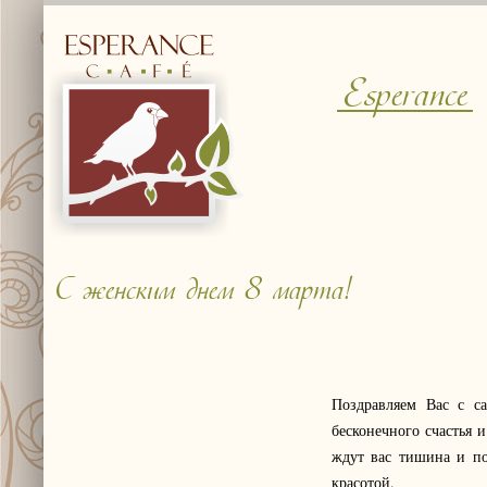
Esperance
С женским днем 8 марта!
Поздравляем Вас с 
бесконечного счастья 
ждут вас тишина и по
красотой.