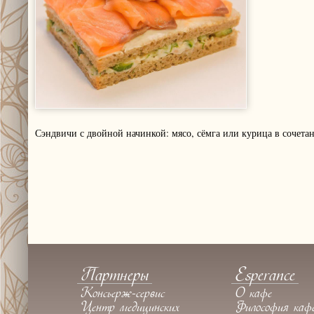
Сэндвичи с двойной начинкой: мясо, сёмга или курица в сочета
Партнеры
Esperance
Консьерж-сервис
О кафе
Центр медицинских
Философия каф