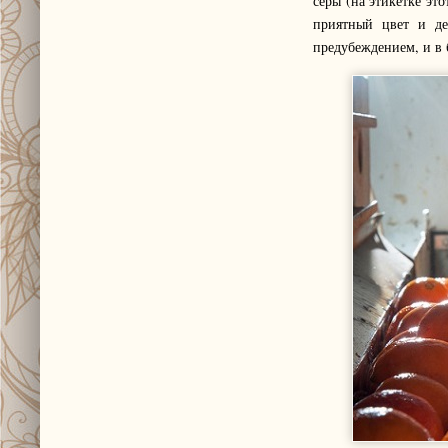
серы (на этикетке эт
приятный цвет и де
предубеждением, и в 