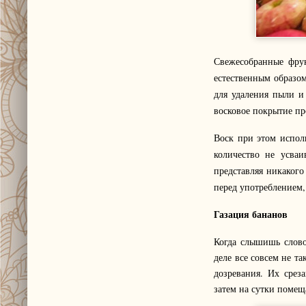
Свежесобранные фру
естественным образом
для удаления пыли и 
восковое покрытие пр
Воск при этом исполь
количество не усваи
представляя никакого
перед употреблением, 
Газация бананов
Когда слышишь слово
деле все совсем не т
дозревания. Их срез
затем на сутки помещ