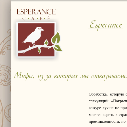
Esperance
Мифы, из-за которых мы отказываемс
Обработка, которую 
спекуляций. «Покрыти
кожуре лучше не при
хочется верить в стр
промышленности, но с