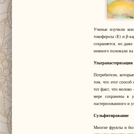
Ученые изучили кон
токоферола (E) и β-к
сохраняется, но даж
немного полежали на 
Ультрапастеризация
Потребители, которые
том, что этот способ
тот факт, что молоко
мере сохранены в у
пастеризованного и у
Сульфитирование
Многие фрукты и бол