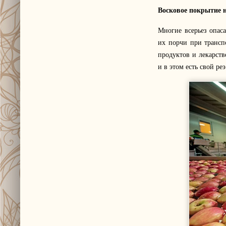
Восковое покрытие 
Многие всерьез опас
их порчи при трансп
продуктов и лекарст
и в этом есть свой рез