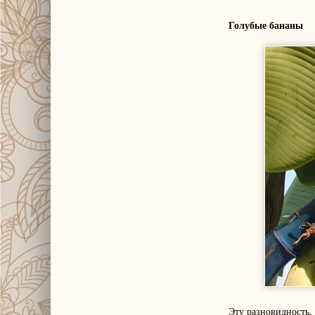
Голубые бананы
Эту разновидность, 