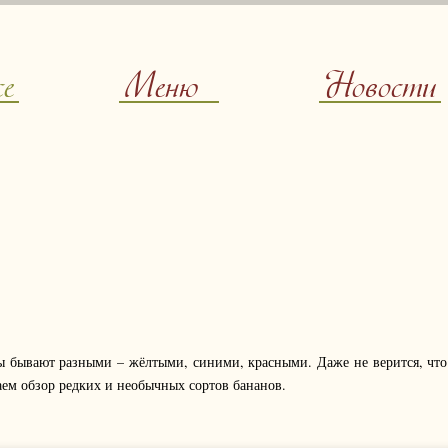
ce
Меню
Новости
ы бывают разными – жёлтыми, синими, красными. Даже не верится, что 
гаем обзор редких и необычных сортов бананов.