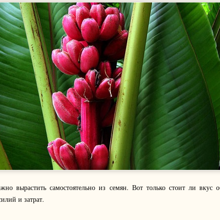
жно вырастить самостоятельно из семян. Вот только стоит ли вкус 
илий и затрат.