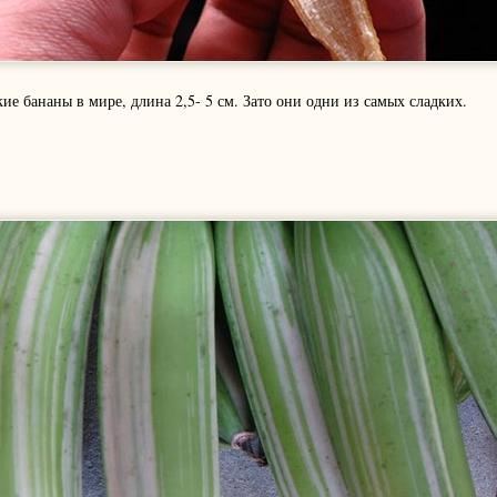
ие бананы в мире, длина 2,5- 5 см. Зато они одни из самых сладких.