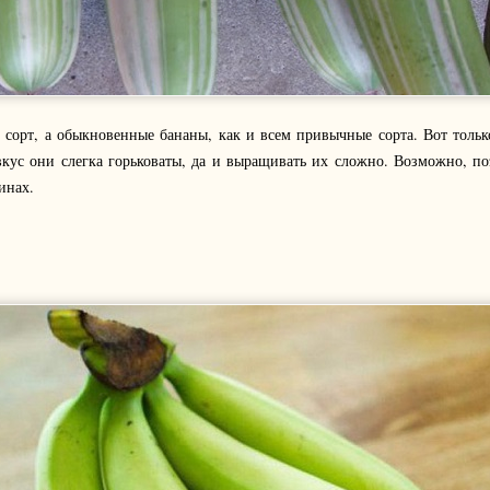
сорт, а обыкновенные бананы, как и всем привычные сорта. Вот тольк
вкус они слегка горьковаты, да и выращивать их сложно. Возможно, п
инах.