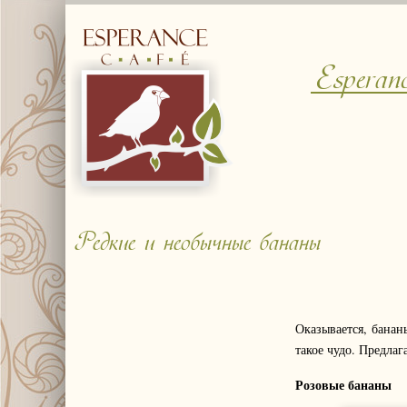
Esperan
Редкие и необычные бананы
Оказывается, банан
такое чудо. Предла
Розовые бананы