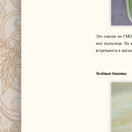
Это совсем не ГМО 
них полосатая. На 
встречаются в магаз
Зелёные бананы