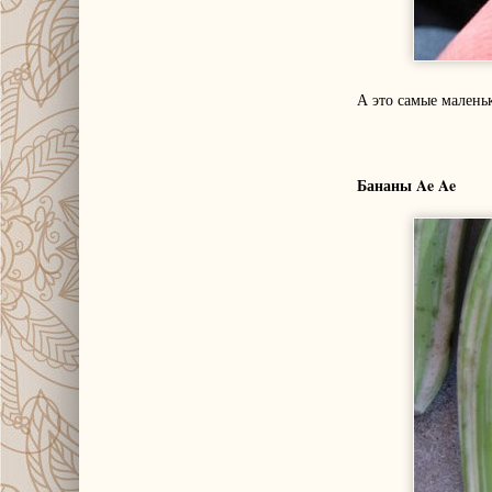
А это самые маленьк
Бананы Ae Ae