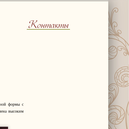
Контакты
дной формы с
лена высоким