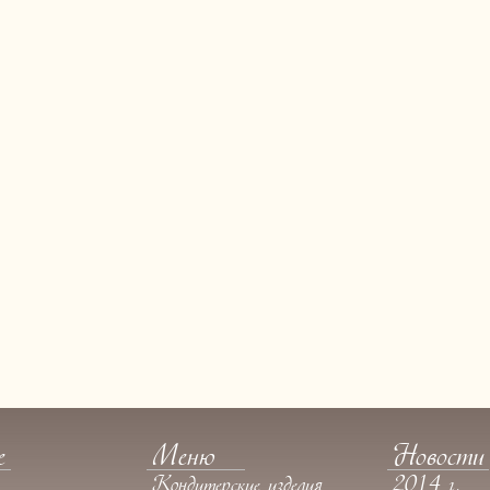
e
Меню
Новости
Кондитерские изделия
2014 г.