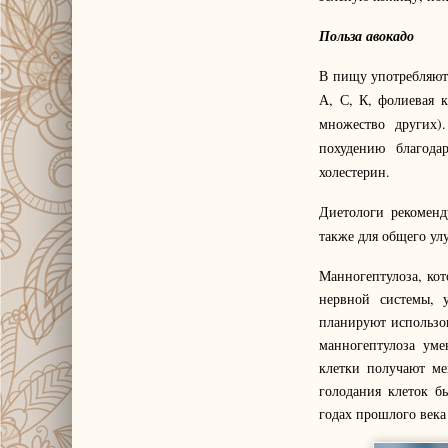
Польза авокадо
В пищу употребляют 
А, С, К, фолиевая к
множество других)
похудению благода
холестерин.
Диетологи рекоменд
также для общего ул
Манногептулоза, кот
нервной системы, 
планируют использов
манногептулоза уме
клетки получают м
голодания клеток б
годах прошлого века