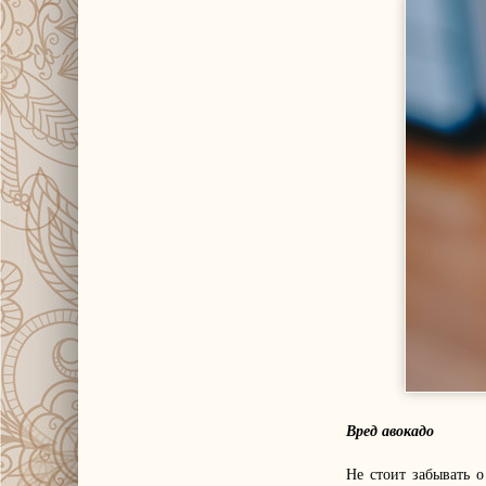
Вред авокадо
Не стоит забывать о