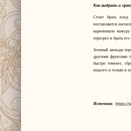
Как выбрать и хран
Стоит брать плод
поставляются неспел
коричневую кожуру 
перезрел и брать его 
Зеленый авокадо хор
другими фруктами (
быстро темнеет, сб
недолго и только в 
Источник
:
https://