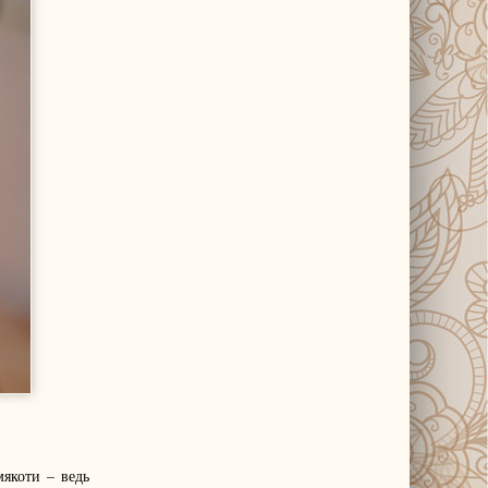
мякоти – ведь