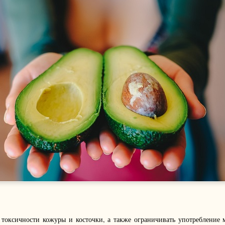
 токсичности кожуры и косточки, а также ограничивать употребление 