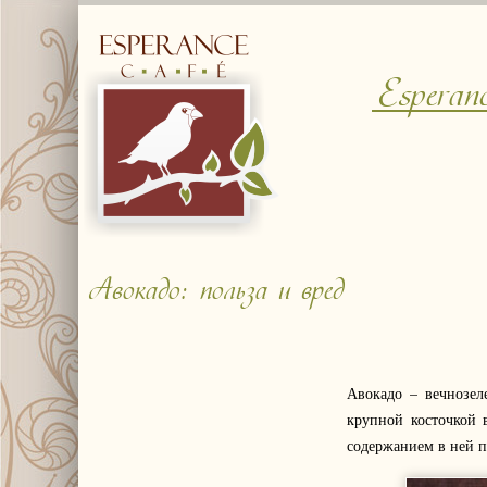
Esperan
Авокадо: польза и вред
Авокадо – вечнозел
крупной косточкой 
содержанием в ней п