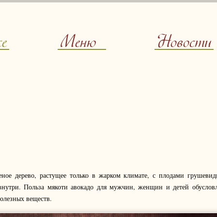
ce
Меню
Новости
еное дерево, растущее только в жарком климате, с плодами грушеви
внутри. Польза мякоти авокадо для мужчин, женщин и детей обуслов
олезных веществ.