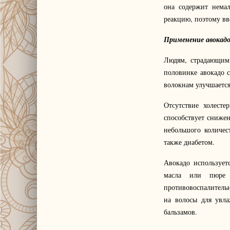
она содержит немал
реакцию, поэтому вв
Применение авокадо
Людям, страдающим 
половинке авокадо 
волокнам улучшается
Отсутствие холест
способствует снижен
небольшого количес
также диабетом.
Авокадо использует
масла или пюре 
противовоспалител
на волосы для увла
бальзамов.