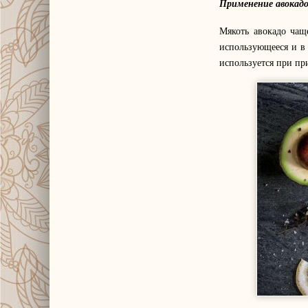
Применение авокадо
Мякоть авокадо чащ
использующееся и в 
используется при при