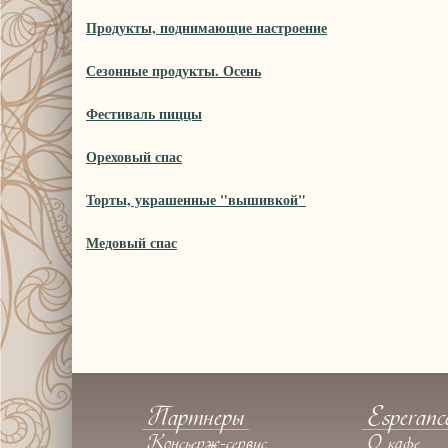
Продукты, поднимающие настроение
Сезонные продукты. Осень
Фестиваль пиццы
Ореховый спас
Торты, украшенные "вышивкой"
Медовый спас
Партнеры
Esperanc
Консьерж-сервис
О кафе