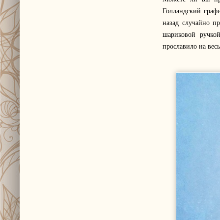
Голландский графи
назад случайно п
шариковой ручкой
прославило на весь