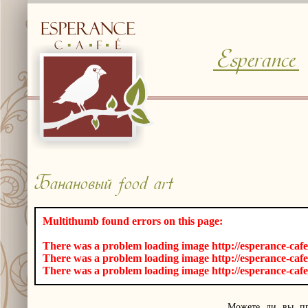
Esperance
© Free
Joomla! 3 Modules
- by
VinaGecko.com
Банановый food art
Multithumb found errors on this page:
There was a problem loading image http://esperance-cafe
There was a problem loading image http://esperance-cafe
There was a problem loading image http://esperance-cafe
Можете ли вы пр