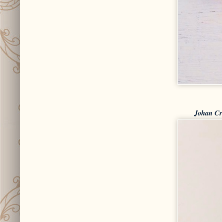
Johan C