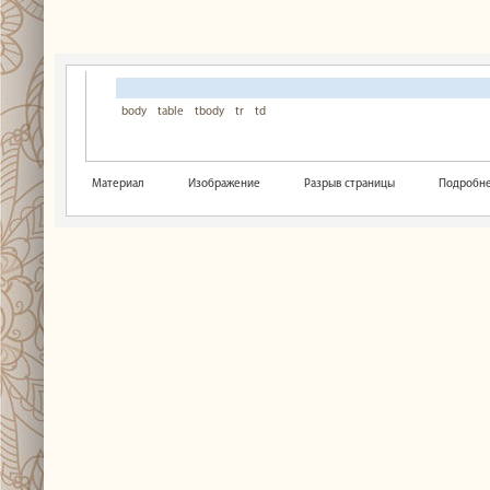
body
table
tbody
tr
td
Материал
Изображение
Разрыв страницы
Подробнее