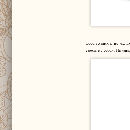
Собственники, не жела
уносите с собой. На «ды