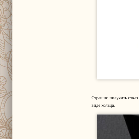
Страшно получить отказ
виде кольца.