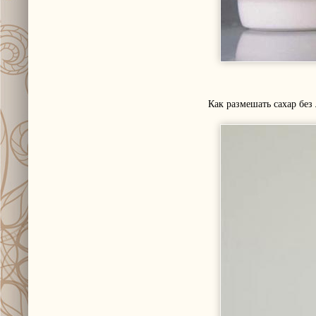
Как размешать сахар без