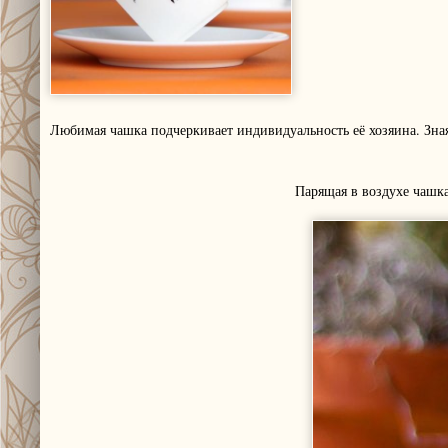
Любимая чашка подчеркивает индивидуальность её хозяина. Зная
Парящая в воздухе чашка