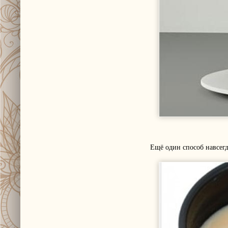
Ещё один способ навсегд