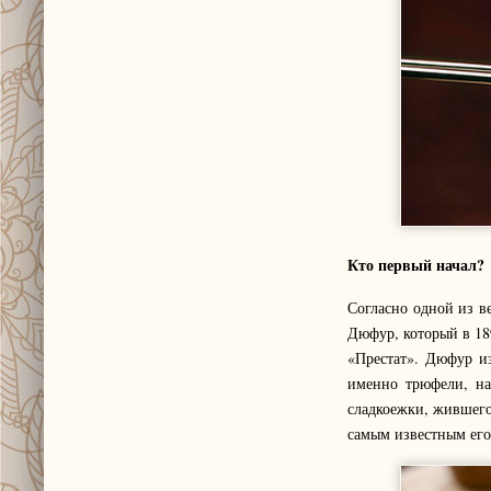
Кто первый начал?
Согласно одной из в
Дюфур, который в 18
«Престат». Дюфур из
именно трюфели, на
сладкоежки, жившего
самым известным его