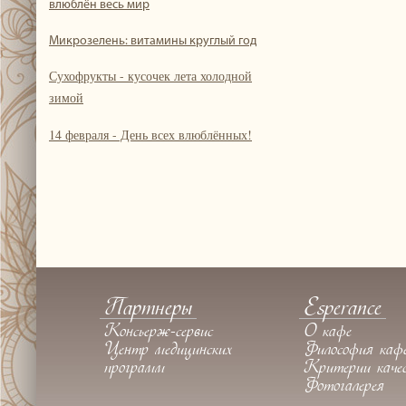
влюблён весь мир
Микрозелень: витамины круглый год
Сухофрукты - кусочек лета холодной
зимой
14 февраля - День всех влюблённых!
Партнеры
Esperance
Консьерж-сервис
О кафе
Центр медицинских
Философия каф
программ
Критерии каче
Фотогалерея