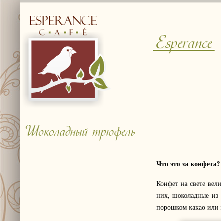
Esperance
Шоколадный трюфель
Что это за конфета?
Конфет на свете вел
них, шоколадные из
порошком какао или