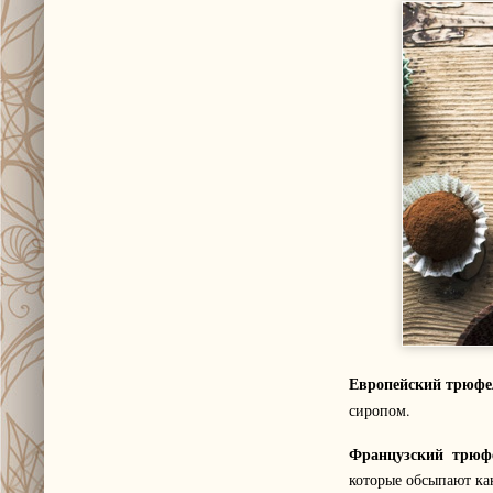
Европейский трюф
сиропом.
Французский трю
которые обсыпают как