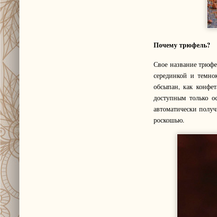
Почему трюфель?
Свое название трюфе
серединкой и темно
обсыпан, как конфе
доступным только о
автоматически получ
роскошью.