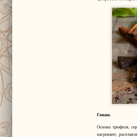
Ганаш.
Основа трюфеля, се
нагревают, расплав