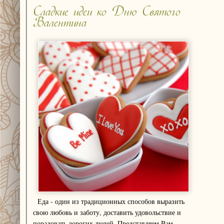
Сладкие идеи ко Дню Святого
Валентина
Еда - один из традиционных способов выразить
свою любовь и заботу, доставить удовольствие и
порадовать дорогих людей. Представляем Вам