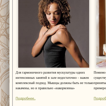
Для гармоничного развития мускулатуры одних
Помимо 
интенсивных занятий в зале недостаточно – важен
существ
комплексный подход. Мышцы должны быть не только
приняты
накачены, но и правильно «накормлены»
примеро
Подробнее..
Подроб