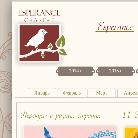
Esperance
2014 г.
2015 г.
Январь
Февраль
Март
Апрел
Перекусы в разных странах
11 Э