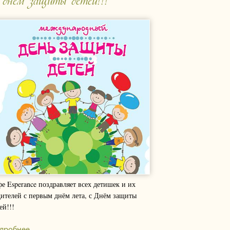
 днем защиты детей!!!
е Esperance поздравляет всех детишек и их
ителей с первым днём лета, с Днём защиты
ей!!!
дробнее..