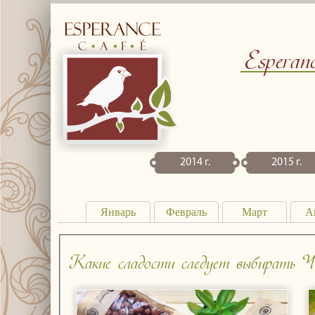
Esperan
2014 г.
2015 г.
Январь
Февраль
Март
А
Какие сладости следует выбирать
Ч