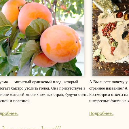
А Вы знаете почему у 
огает быстро утолить голод. Она присутствует в
странное название? А 
ционе жителей многих южных стран, будучи очень
Рассмотрим ответы на
усной и полезной.
интересные факты из 
дробнее..
Подробнее..