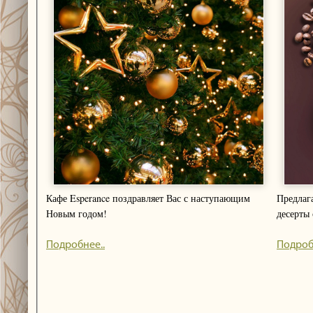
Кафе Esperance поздравляет Вас с наступающим
Предлаг
Новым годом!
десерты 
Подробнее..
Подроб