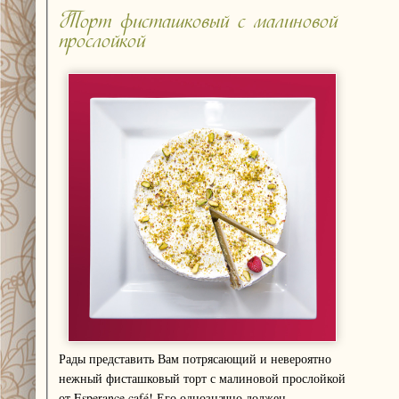
Торт фисташковый с малиновой
прослойкой
Рады представить Вам потрясающий и невероятно
нежный фисташковый торт с малиновой прослойкой
от Esperance café! Его однозначно должен