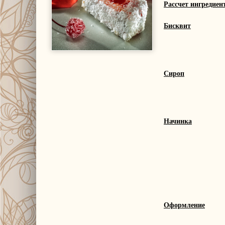
Рассчет ингредиен
Бисквит
Сироп
Начинка
Оформление