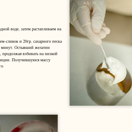
одной воде, затем растапливаем на
ем-сливок и 20гр. сахарного песка
2 минут. Остывший желатин
, продолжая взбивать на низкой
тенции. Получившуюся массу
го