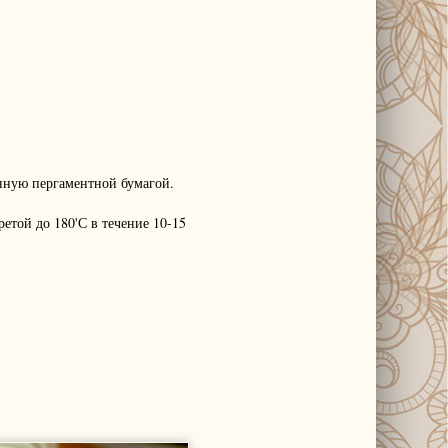
нную пергаментной бумагой.
етой до 180'С в течение 10-15