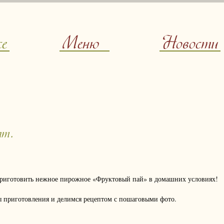
ce
Меню
Новости
пт.
приготовить нежное пирожное «Фруктовый пай» в домашних условиях!
 приготовления и делимся рецептом с пошаговыми фото.