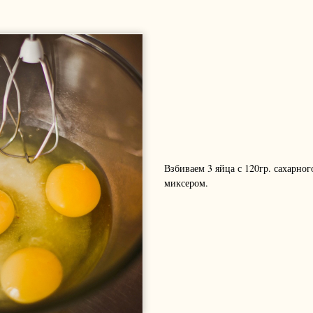
Взбиваем 3 яйца с 120гр. сахарног
миксером.