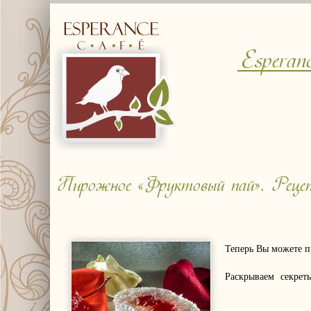
Esperan
Пирожное «Фруктовый пай». Реце
Теперь Вы можете 
Раскрываем секреты