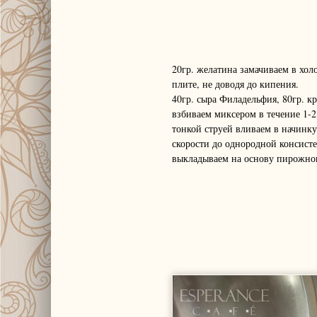
20гр. желатина замачиваем в хол
плите, не доводя до кипения.
40гр. сыра Филадельфия, 80гр. кр
взбиваем миксером в течение 1-
тонкой струей вливаем в начинку
скорости до однородной консис
выкладываем на основу пирожно